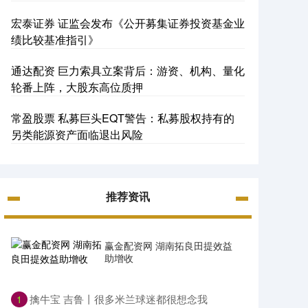
宏泰证券 证监会发布《公开募集证券投资基金业
绩比较基准指引》
通达配资 巨力索具立案背后：游资、机构、量化
轮番上阵，大股东高位质押
常盈股票 私募巨头EQT警告：私募股权持有的
另类能源资产面临退出风险
推荐资讯
赢金配资网 湖南拓良田提效益
助增收
​擒牛宝 吉鲁丨很多米兰球迷都很想念我
1