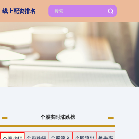
线上配资排名
个股实时涨跌榜
个股跌幅
个股流入
个股流出
换手率
个股涨幅