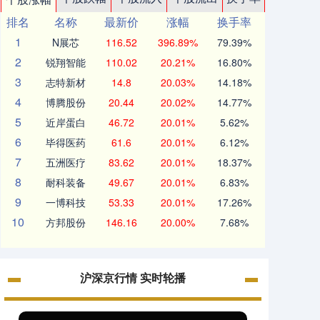
排名
名称
最新价
涨幅
换手率
1
N展芯
116.52
396.89%
79.39%
2
锐翔智能
110.02
20.21%
16.80%
3
志特新材
14.8
20.03%
14.18%
4
博腾股份
20.44
20.02%
14.77%
5
近岸蛋白
46.72
20.01%
5.62%
6
毕得医药
61.6
20.01%
6.12%
7
五洲医疗
83.62
20.01%
18.37%
8
耐科装备
49.67
20.01%
6.83%
9
一博科技
53.33
20.01%
17.26%
10
方邦股份
146.16
20.00%
7.68%
沪深京行情 实时轮播