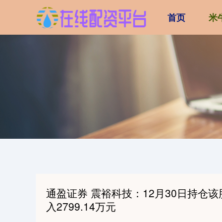
首页
米
通盈证券 震裕科技：12月30日持仓该股
入2799.14万元