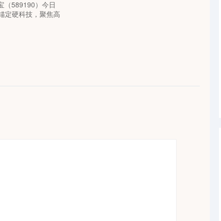
宝（589190）今日
 锚定硬科技，聚焦高