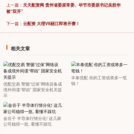
上一篇：
天天配资网 贵州省委原常委、毕节市委原书记吴胜华
被“双开”
下一篇：
云配资 大理VS丽江即将开赛！
相关文章
丰泰优配 你的工资或将多一笔
钱！
优配交易 警惕“过保”网络设备成
境外间谍“帮凶” 国家安全机关提
示
金谷子 半导体行情分化! 这几家
公司稳得一批, 看懂不踩坑