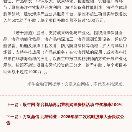
验证、产品研发、中试放大、成果转化、检验检测、试验推广等环
节，聚焦海洋生物制品开发利用、海洋装备高性能制造、海洋立体观
测等领域，建设海洋产业公共服务平台。按照不超过项目实际设备投
入的50%给予补助，单个项目补助金额不超过1500万元。
《若干措施》提出，支持成果转化与产业化。围绕海洋保健食
品、海洋功能化妆品、海产品精深加工、海洋观测监测设备、通信导
航设备、船舶及海洋工程装备、防污防腐涂料等领域，扩大海洋应用
场景，支持科技成果（产品或服务）在涉海领域的应用，或涉海科技
成果在非涉海领域的应用，以自主申报或揭榜挂帅的方式开展产业化
示范。按照不超过项目实际总投资的三分之一给予补助，单个项目补
助金额不超过1000万元。
米牛金融官网提示：文章来自网络，不代表本站观点。
上一篇：
股牛网 茅台机场再启乘机购酒资格活动 中奖概率100%
下一篇：
万银鼎信 北陆药业：2025年第二次临时股东大会决议公
告