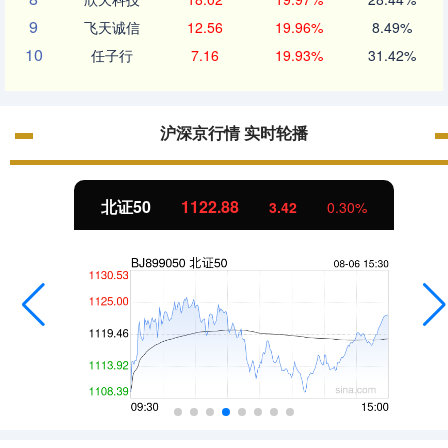
9
飞天诚信
12.56
19.96%
8.49%
10
任子行
7.16
19.93%
31.42%
沪深京行情 实时轮播
北证50
1122.88
3.42
0.30%