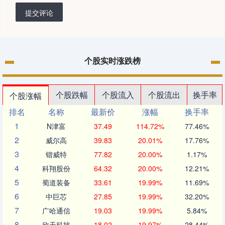
提交评论
个股实时涨跌榜
个股跌幅
个股流入
个股流出
换手率
个股涨幅
排名
名称
最新价
涨幅
换手率
1
N津富
37.49
114.72%
77.46%
2
威尔高
39.83
20.01%
17.76%
3
锴威特
77.82
20.00%
1.17%
4
科翔股份
64.32
20.00%
12.21%
5
蜀道装备
33.61
19.99%
11.69%
6
中巨芯
27.85
19.99%
32.20%
7
广哈通信
19.03
19.99%
5.84%
8
欣天科技
18.02
19.97%
28.44%