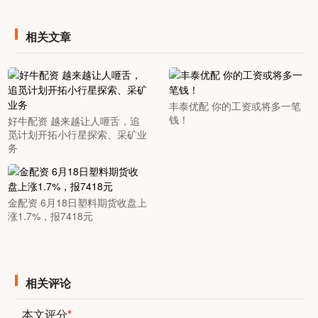
相关文章
丰泰优配 你的工资或将多一笔
钱！
好牛配资 越来越让人咂舌，追
觅计划开拓小行星探索、采矿业
务
金配资 6月18日塑料期货收盘上
涨1.7%，报7418元
相关评论
本文评分
*