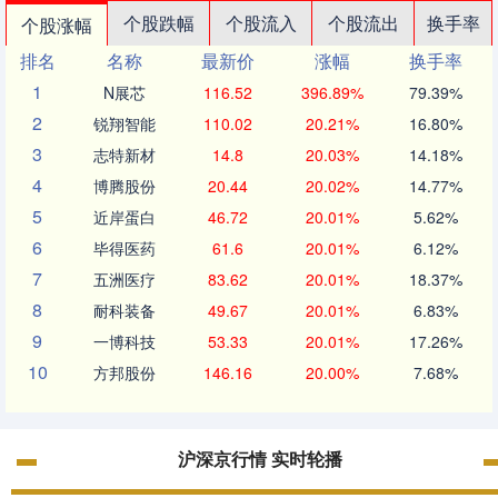
个股跌幅
个股流入
个股流出
换手率
个股涨幅
排名
名称
最新价
涨幅
换手率
1
N展芯
116.52
396.89%
79.39%
2
锐翔智能
110.02
20.21%
16.80%
3
志特新材
14.8
20.03%
14.18%
4
博腾股份
20.44
20.02%
14.77%
5
近岸蛋白
46.72
20.01%
5.62%
6
毕得医药
61.6
20.01%
6.12%
7
五洲医疗
83.62
20.01%
18.37%
8
耐科装备
49.67
20.01%
6.83%
9
一博科技
53.33
20.01%
17.26%
10
方邦股份
146.16
20.00%
7.68%
沪深京行情 实时轮播