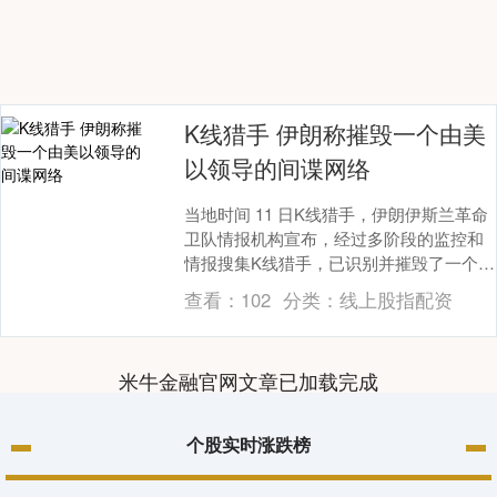
K线猎手 伊朗称摧毁一个由美
以领导的间谍网络
当地时间 11 日K线猎手，伊朗伊斯兰革命
卫队情报机构宣布，经过多阶段的监控和
情报搜集K线猎手，已识别并摧毁了一个由
美国和以色列情报机构领导的间谍网络。
查看：
102
分类：
线上股指配资
该网络的....
米牛金融官网文章已加载完成
个股实时涨跌榜