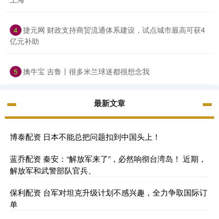
捷元网 财政支持商贸流通体系建设，试点城市最高可获4
4
亿元补助
擒牛宝 吉鲁丨很多米兰球迷都很想念我
5
最新文章
博泰配资 日本不能总把问题扣到中国头上！
蓝乔配资 秦安：“解放军来了”，必然响彻台湾岛！ 近期，
解放军和武警部队官兵、
保利配资 台军对坦克升级计划不感兴趣，全力争取国际订
单