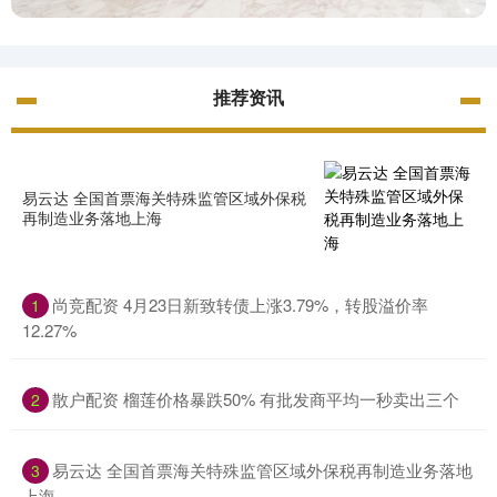
推荐资讯
易云达 全国首票海关特殊监管区域外保税
再制造业务落地上海
尚竞配资 4月23日新致转债上涨3.79%，转股溢价率
1
12.27%
散户配资 榴莲价格暴跌50% 有批发商平均一秒卖出三个
2
易云达 全国首票海关特殊监管区域外保税再制造业务落地
3
上海