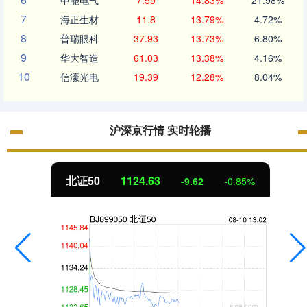
中能电气
7.59
14.83%
21.98%
7
海正生材
11.8
13.79%
4.72%
8
普瑞眼科
37.93
13.73%
6.80%
9
华大智造
61.03
13.38%
4.16%
10
信濠光电
19.39
12.28%
8.04%
沪深京行情 实时轮播
北证50
1124.64
-9.61
-0.85%