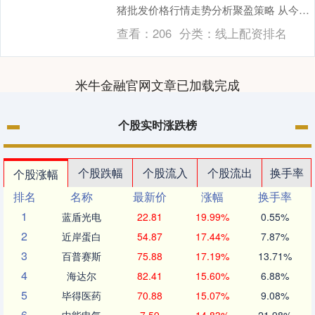
猪批发价格行情走势分析聚盈策略 从今日
全国毛猪批发市场价格上....
查看：
206
分类：
线上配资排名
米牛金融官网文章已加载完成
个股实时涨跌榜
个股跌幅
个股流入
个股流出
换手率
个股涨幅
排名
名称
最新价
涨幅
换手率
1
蓝盾光电
22.81
19.99%
0.55%
2
近岸蛋白
54.87
17.44%
7.87%
3
百普赛斯
75.88
17.19%
13.71%
4
海达尔
82.41
15.60%
6.88%
5
毕得医药
70.88
15.07%
9.08%
6