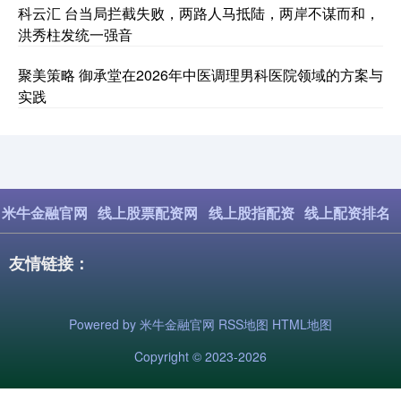
科云汇 台当局拦截失败，两路人马抵陆，两岸不谋而和，
洪秀柱发统一强音
聚美策略 御承堂在2026年中医调理男科医院领域的方案与
实践
米牛金融官网
线上股票配资网
线上股指配资
线上配资排名
友情链接：
Powered by
米牛金融官网
RSS地图
HTML地图
Copyright
© 2023-2026