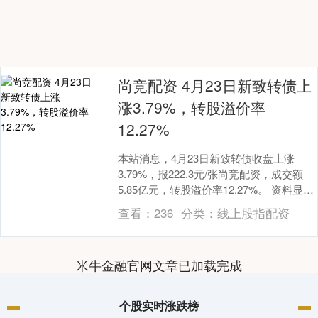
尚竞配资 4月23日新致转债上
涨3.79%，转股溢价率
12.27%
本站消息，4月23日新致转债收盘上涨
3.79%，报222.3元/张尚竞配资，成交额
5.85亿元，转股溢价率12.27%。 资料显
示，新致转债信用级别为“A”，债....
查看：
236
分类：
线上股指配资
米牛金融官网文章已加载完成
个股实时涨跌榜