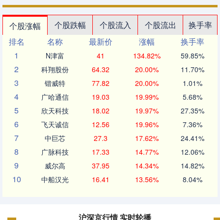
个股跌幅
个股流入
个股流出
换手率
个股涨幅
排名
名称
最新价
涨幅
换手率
1
N津富
41
134.82%
59.85%
2
科翔股份
64.32
20.00%
11.70%
3
锴威特
77.82
20.00%
1.01%
4
广哈通信
19.03
19.99%
5.68%
5
欣天科技
18.02
19.97%
27.35%
6
飞天诚信
12.56
19.96%
7.36%
7
中巨芯
27.3
17.62%
24.41%
8
广脉科技
17.33
14.77%
12.06%
9
威尔高
37.95
14.34%
14.82%
10
中船汉光
16.41
13.56%
8.04%
沪深京行情 实时轮播