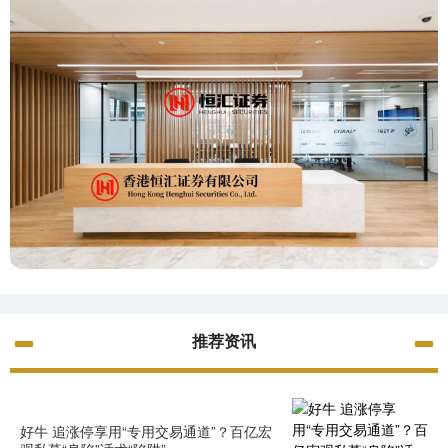
推荐资讯
好牛 追涨停享用“专用交易通道”？百亿宏