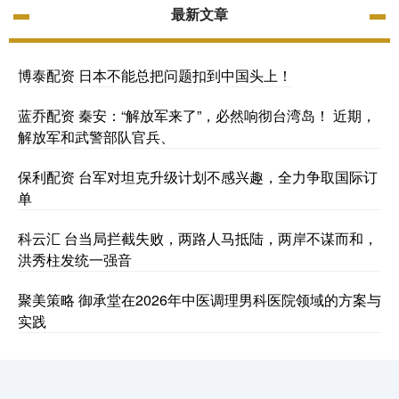
最新文章
博泰配资 日本不能总把问题扣到中国头上！
蓝乔配资 秦安：“解放军来了”，必然响彻台湾岛！ 近期，
解放军和武警部队官兵、
保利配资 台军对坦克升级计划不感兴趣，全力争取国际订
单
科云汇 台当局拦截失败，两路人马抵陆，两岸不谋而和，
洪秀柱发统一强音
聚美策略 御承堂在2026年中医调理男科医院领域的方案与
实践