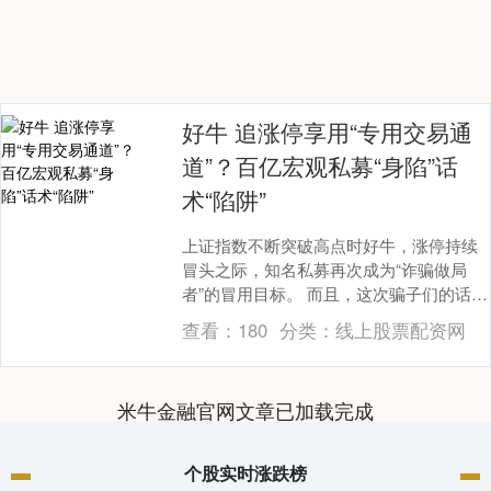
好牛 追涨停享用“专用交易通
道”？百亿宏观私募“身陷”话
术“陷阱”
上证指数不断突破高点时好牛，涨停持续
冒头之际，知名私募再次成为“诈骗做局
者”的冒用目标。 而且，这次骗子们的话术
也悄然翻新：以知名百亿私募机构名义，
查看：
180
分类：
线上股票配资网
为投资者提供....
米牛金融官网文章已加载完成
个股实时涨跌榜