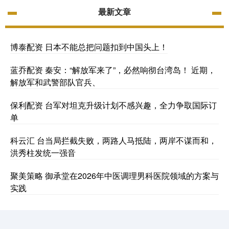
最新文章
博泰配资 日本不能总把问题扣到中国头上！
蓝乔配资 秦安：“解放军来了”，必然响彻台湾岛！ 近期，
解放军和武警部队官兵、
保利配资 台军对坦克升级计划不感兴趣，全力争取国际订
单
科云汇 台当局拦截失败，两路人马抵陆，两岸不谋而和，
洪秀柱发统一强音
聚美策略 御承堂在2026年中医调理男科医院领域的方案与
实践