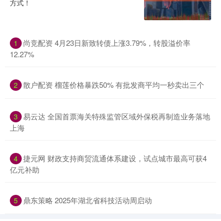
方式！
尚竞配资 4月23日新致转债上涨3.79%，转股溢价率
1
12.27%
散户配资 榴莲价格暴跌50% 有批发商平均一秒卖出三个
2
易云达 全国首票海关特殊监管区域外保税再制造业务落地
3
上海
捷元网 财政支持商贸流通体系建设，试点城市最高可获4
4
亿元补助
鼎东策略 2025年湖北省科技活动周启动
5