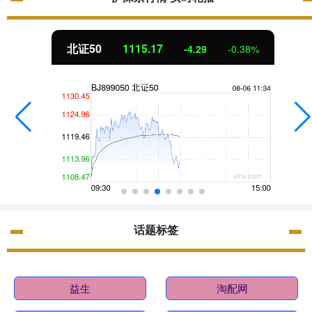
北证50
1115.17
-4.29
-0.38%
话题标签
益生
淘配网