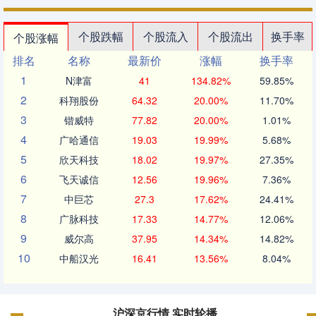
个股跌幅
个股流入
个股流出
换手率
个股涨幅
排名
名称
最新价
涨幅
换手率
1
N津富
41
134.82%
59.85%
2
科翔股份
64.32
20.00%
11.70%
3
锴威特
77.82
20.00%
1.01%
4
广哈通信
19.03
19.99%
5.68%
5
欣天科技
18.02
19.97%
27.35%
6
飞天诚信
12.56
19.96%
7.36%
7
中巨芯
27.3
17.62%
24.41%
8
广脉科技
17.33
14.77%
12.06%
9
威尔高
37.95
14.34%
14.82%
10
中船汉光
16.41
13.56%
8.04%
沪深京行情 实时轮播