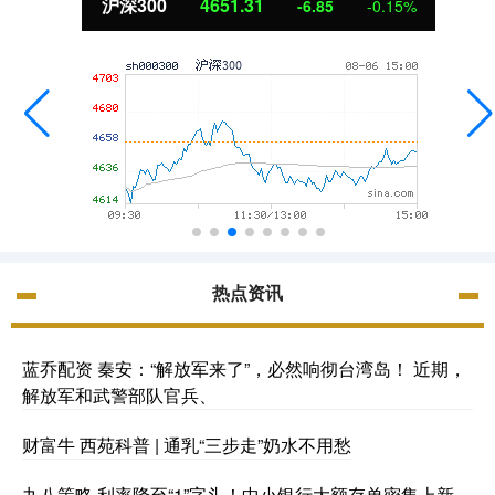
沪深300
4651.31
-6.85
-0.15%
热点资讯
蓝乔配资 秦安：“解放军来了”，必然响彻台湾岛！ 近期，
解放军和武警部队官兵、
财富牛 西苑科普 | 通乳“三步走”奶水不用愁
九八策略 利率降至“1”字头！中小银行大额存单密集上新