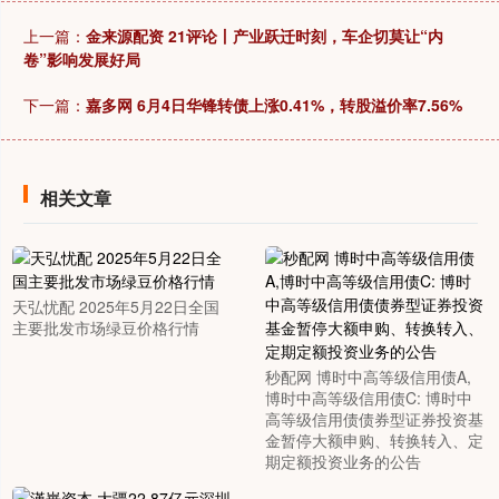
上一篇：
金来源配资 21评论丨产业跃迁时刻，车企切莫让“内
卷”影响发展好局
下一篇：
嘉多网 6月4日华锋转债上涨0.41%，转股溢价率7.56%
相关文章
天弘忧配 2025年5月22日全国
主要批发市场绿豆价格行情
秒配网 博时中高等级信用债A,
博时中高等级信用债C: 博时中
高等级信用债债券型证券投资基
金暂停大额申购、转换转入、定
期定额投资业务的公告