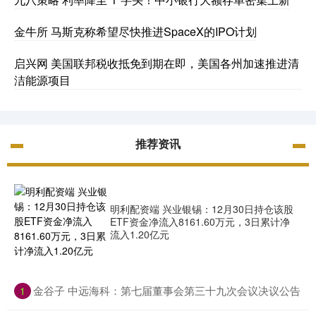
金牛所 马斯克称希望尽快推进SpaceX的IPO计划
启兴网 美国联邦税收抵免到期在即，美国各州加速推进清
洁能源项目
推荐资讯
明利配资端 兴业银锡：12月30日持仓该股
ETF资金净流入8161.60万元，3日累计净
流入1.20亿元
​金谷子 中远海科：第七届董事会第三十九次会议决议公告
1