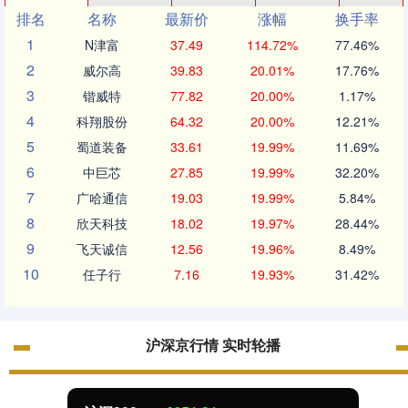
排名
名称
最新价
涨幅
换手率
1
N津富
37.49
114.72%
77.46%
2
威尔高
39.83
20.01%
17.76%
3
锴威特
77.82
20.00%
1.17%
4
科翔股份
64.32
20.00%
12.21%
5
蜀道装备
33.61
19.99%
11.69%
6
中巨芯
27.85
19.99%
32.20%
7
广哈通信
19.03
19.99%
5.84%
8
欣天科技
18.02
19.97%
28.44%
9
飞天诚信
12.56
19.96%
8.49%
10
任子行
7.16
19.93%
31.42%
沪深京行情 实时轮播